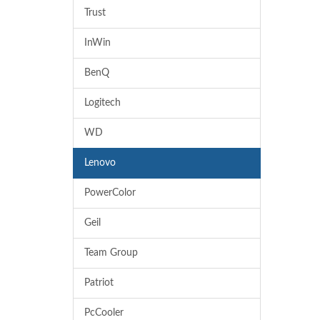
Trust
InWin
BenQ
Logitech
WD
Lenovo
PowerColor
Geil
Team Group
Patriot
PcCooler