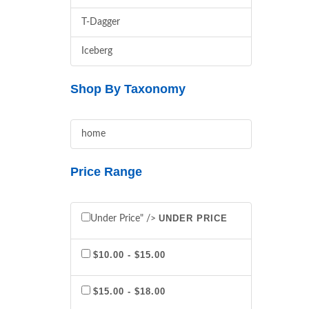
T-Dagger
Iceberg
Shop By Taxonomy
home
Price Range
UNDER PRICE
Under Price" />
$10.00 - $15.00
$15.00 - $18.00