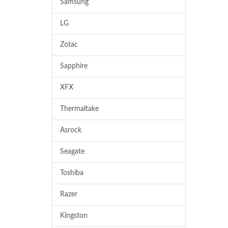
Samsung
LG
Zotac
Sapphire
XFX
Thermaltake
Asrock
Seagate
Toshiba
Razer
Kingston