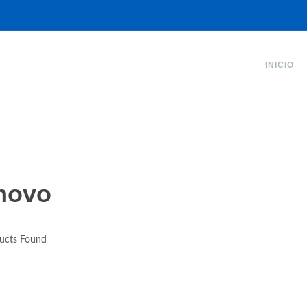
INICIO
novo
ucts Found