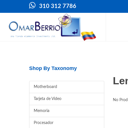
310 312 7786
Shop By Taxonomy
Le
Motherboard
Tarjeta de Video
No Prod
Memoria
Procesador