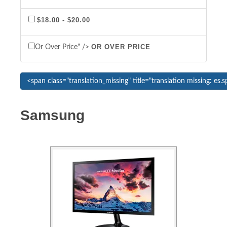
$18.00 - $20.00
OR OVER PRICE
Or Over Price" />
Samsung