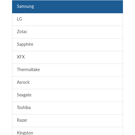
Samsung
LG
Zotac
Sapphire
XFX
Thermaltake
Asrock
Seagate
Toshiba
Razer
Kingston