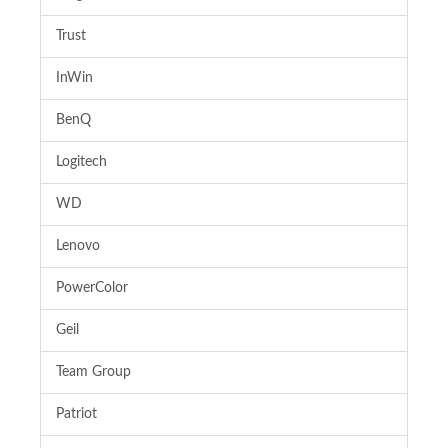
Trust
InWin
BenQ
Logitech
WD
Lenovo
PowerColor
Geil
Team Group
Patriot