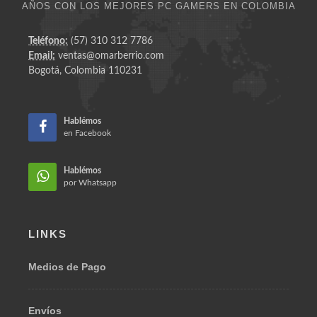
AÑOS CON LOS MEJORES PC GAMERS EN COLOMBIA
Teléfono:
(57) 310 312 7786
Email:
ventas@omarberrio.com
Bogotá, Colombia 110231
Hablémos
en Facebook
Hablémos
por Whatsapp
LINKS
Medios de Pago
Envíos