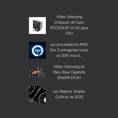
Video Unboxing
Disipador de Calor
PCCOOLER GI-X2 para
CPU
Los procesadores AMD
Zen 3 entregarian hasta
un 20% más d...
Video Unboxing de
Placa Base Gigabyte
B460M-DS3H
Las Mejores Tarjetas
Gráficas de 2020