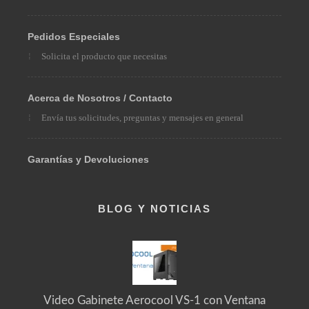
Pedidos Especiales
Solicita el producto que necesitas
Acerca de Nosotros / Contacto
Envía tus solicitudes, preguntas y mensajes en general
Garantías y Devoluciones
BLOG Y NOTICIAS
Video Gabinete Aerocool VS-1 con Ventana