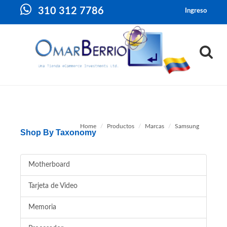
310 312 7786
Ingreso
Home
Productos
Marcas
Samsung
Shop By Taxonomy
Motherboard
Tarjeta de Video
Memoria