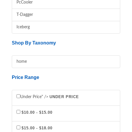
PcCooler
T-Dagger
Iceberg
Shop By Taxonomy
home
Price Range
UNDER PRICE
Under Price" />
$10.00 - $15.00
$15.00 - $18.00