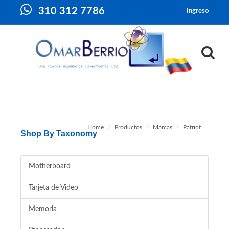
310 312 7786
Ingreso
Home
Productos
Marcas
Patriot
Shop By Taxonomy
Motherboard
Tarjeta de Video
Memoria