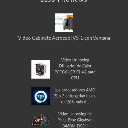
BLOG Y NOTICIAS
Video Gabinete Aerocool VS-1 con Ventana
Video Unboxing
Disipador de Calor
PCCOOLER GI-X2 para
CPU
Los procesadores AMD
Zen 3 entregarian hasta
un 20% más d...
Video Unboxing de
Placa Base Gigabyte
B460M-DS3H