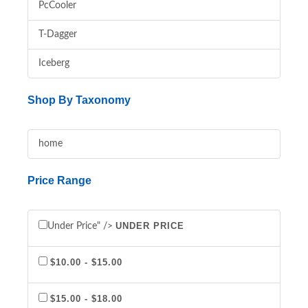
PcCooler
T-Dagger
Iceberg
Shop By Taxonomy
home
Price Range
UNDER PRICE
Under Price" />
$10.00 - $15.00
$15.00 - $18.00