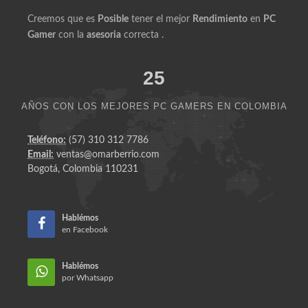
Creemos que es
Posible
tener el mejor
Rendimiento
en
PC
Gamer
con la
asesoria
correcta .
25
AÑOS CON LOS MEJORES PC GAMERS EN COLOMBIA
Teléfono:
(57) 310 312 7786
Email:
ventas@omarberrio.com
Bogotá, Colombia 110231
Hablémos
en Facebook
Hablémos
por Whatsapp