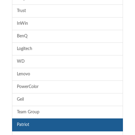
Trust
InWin
BenQ
Logitech
WD
Lenovo
PowerColor
Geil
Team Group
Patriot