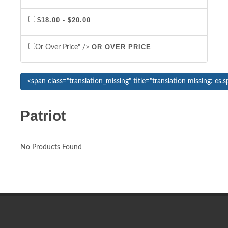
$18.00 - $20.00
OR OVER PRICE
Or Over Price" />
Patriot
No Products Found